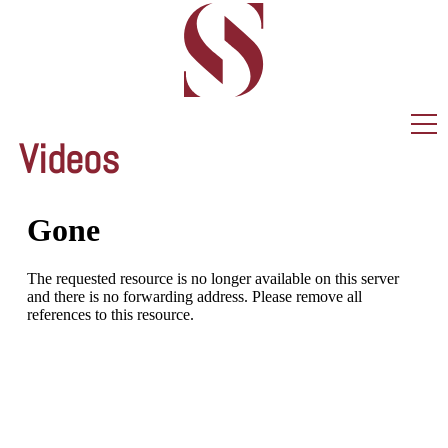
KANZLEI
LEISTUNGEN
Videos
AKTUELLES
MANDANTENINFORMATION
VIDEOS
MERKBLÄTTER
KARRIERE